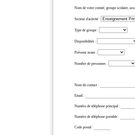
Nom de votre comité, groupe scolaire, assoc
Secteur d'activité :
Type de groupe :
Disponibilités :
Prévenir avant :
Nombre de personnes :
Nom du contact :
Email :
Numéro de téléphone principal :
Numéro de téléphone portable :
Code postal :