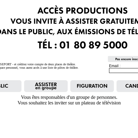
SEPORT - et créditez votre compte de deux places de théâtre.
Email :
ace personnel, vous aurez accès à une liste de pièces de théâtre.
Vous êtes responsables d'un groupe de personnes.
Vous souhaitez les inviter sur un plateau de télévision