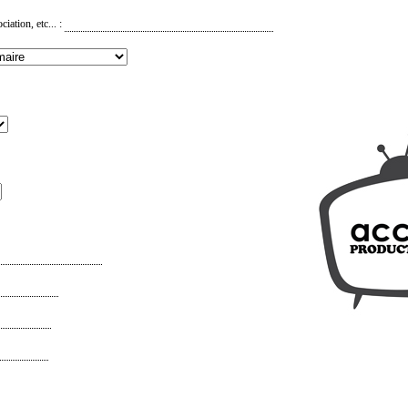
iation, etc... :